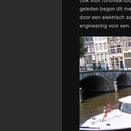
Ook voor rondvaartbot
geleden begon dit me
door een elektrisch 
engineering voor een