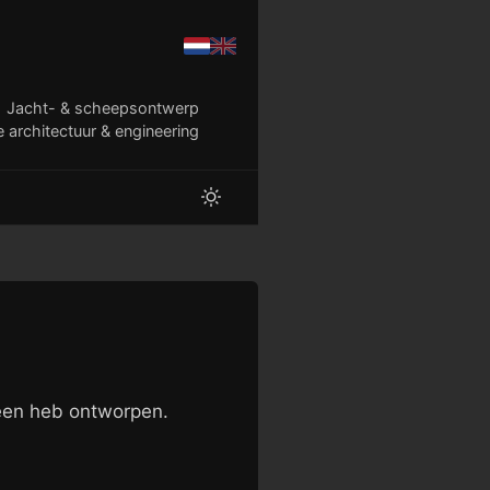
Jacht- & scheepsontwerp
e architectuur & engineering
heen heb ontworpen.