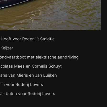
ooft voor Rederij ’t Smidtje
Keijzer
ondvaartboot met elektrische aandrijving
colaas Maes en Cornelis Schuyt
ans van Mieris en Jan Luijken
in voor Rederij Lovers
artboten voor Rederij Lovers