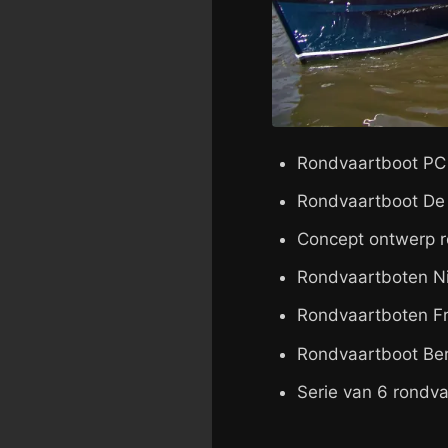
Rondvaartboot PC H
Rondvaartboot De 
Concept ontwerp r
Rondvaartboten Ni
Rondvaartboten Fr
Rondvaartboot Berl
Serie van 6 rondva