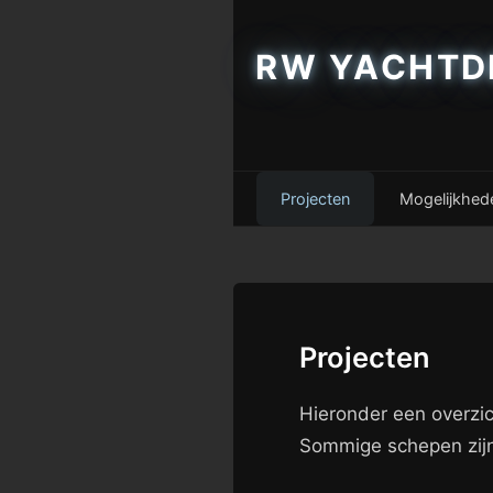
RW YACHTD
Projecten
Mogelijkhed
Projecten
Hieronder een overzic
Sommige schepen zijn